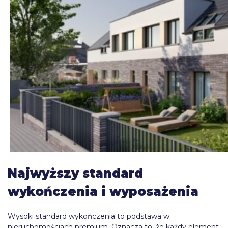
Najwyższy standard
wykończenia i wyposażenia
Wysoki standard wykończenia to podstawa w
nieruchomościach premium. Oznacza to, że każdy element