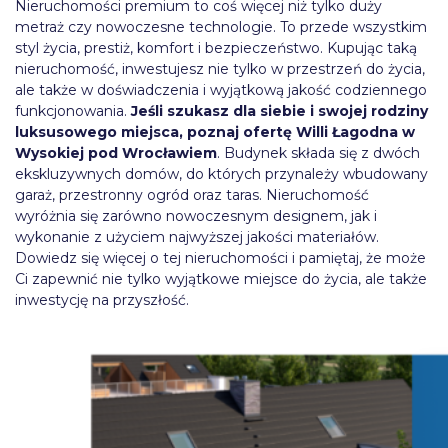
Nieruchomości premium to coś więcej niż tylko duży
metraż czy nowoczesne technologie. To przede wszystkim
styl życia, prestiż, komfort i bezpieczeństwo. Kupując taką
nieruchomość, inwestujesz nie tylko w przestrzeń do życia,
ale także w doświadczenia i wyjątkową jakość codziennego
funkcjonowania.
Jeśli szukasz dla siebie i swojej rodziny
luksusowego miejsca, poznaj ofertę Willi Łagodna w
Wysokiej pod Wrocławiem
. Budynek składa się z dwóch
ekskluzywnych domów, do których przynależy wbudowany
garaż, przestronny ogród oraz taras. Nieruchomość
wyróżnia się zarówno nowoczesnym designem, jak i
wykonanie z użyciem najwyższej jakości materiałów.
Dowiedz się więcej o tej nieruchomości i pamiętaj, że może
Ci zapewnić nie tylko wyjątkowe miejsce do życia, ale także
inwestycję na przyszłość.