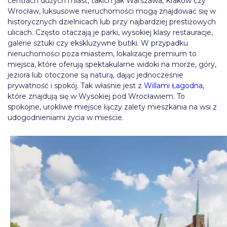
centrach dużych miast, takich jak Warszawa, Kraków czy
Wrocław, luksusowe nieruchomości mogą znajdować się w
historycznych dzielnicach lub przy najbardziej prestiżowych
ulicach. Często otaczają je parki, wysokiej klasy restauracje,
galerie sztuki czy ekskluzywne butiki. W przypadku
nieruchomości poza miastem, lokalizacje premium to
miejsca, które oferują spektakularne widoki na morze, góry,
jeziora lub otoczone są naturą, dając jednocześnie
prywatność i spokój. Tak właśnie jest z
Willami Łagodna
,
które znajdują się w Wysokiej pod Wrocławiem. To
spokojne, urokliwe miejsce łączy zalety mieszkania na wsi z
udogodnieniami życia w mieście.