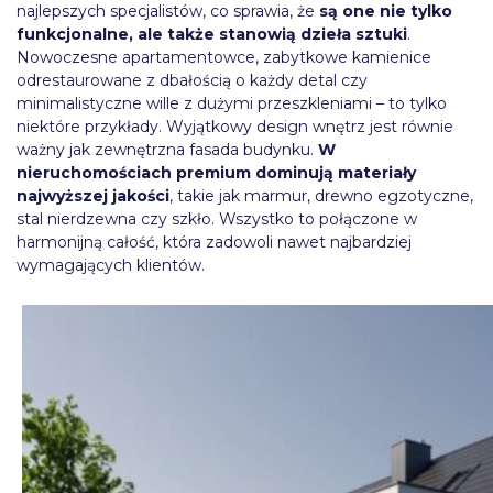
najlepszych specjalistów, co sprawia, że
są one nie tylko
funkcjonalne, ale także stanowią dzieła sztuki
.
Nowoczesne apartamentowce, zabytkowe kamienice
odrestaurowane z dbałością o każdy detal czy
minimalistyczne wille z dużymi przeszkleniami – to tylko
niektóre przykłady. Wyjątkowy design wnętrz jest równie
ważny jak zewnętrzna fasada budynku.
W
nieruchomościach premium dominują materiały
najwyższej jakości
, takie jak marmur, drewno egzotyczne,
stal nierdzewna czy szkło. Wszystko to połączone w
harmonijną całość, która zadowoli nawet najbardziej
wymagających klientów.